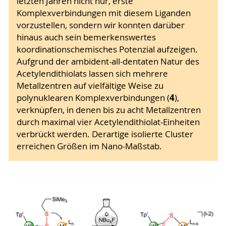
letzten Jahren nicht nur, erste
Komplexverbindungen mit diesem Liganden
vorzustellen, sondern wir konnten darüber
hinaus auch sein bemerkenswertes
koordinationschemisches Potenzial aufzeigen.
Aufgrund der ambident-all-dentaten Natur des
Acetylendithiolats lassen sich mehrere
Metallzentren auf vielfältige Weise zu
4
polynuklearen Komplexverbindungen (
),
verknüpfen, in denen bis zu acht Metallzentren
durch maximal vier Acetylendithiolat-Einheiten
verbrückt werden. Derartige isolierte Cluster
erreichen Größen im Nano-Maßstab.