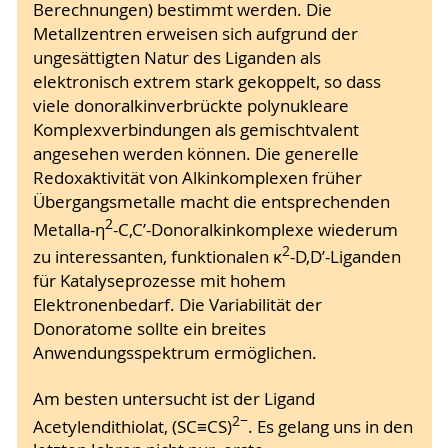
Berechnungen) bestimmt werden. Die
Metallzentren erweisen sich aufgrund der
ungesättigten Natur des Liganden als
elektronisch extrem stark gekoppelt, so dass
viele donoralkinverbrückte polynukleare
Komplexverbindungen als gemischtvalent
angesehen werden können. Die generelle
Redoxaktivität von Alkinkomplexen früher
Übergangsmetalle macht die entsprechenden
2
Metalla-η
-C,C’-Donoralkinkomplexe wiederum
2
zu interessanten, funktionalen κ
-D,D’-Liganden
für Katalyseprozesse mit hohem
Elektronenbedarf. Die Variabilität der
Donoratome sollte ein breites
Anwendungsspektrum ermöglichen.
Am besten untersucht ist der Ligand
2−
Acetylendithiolat, (SC≡CS)
. Es gelang uns in den